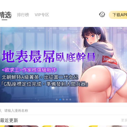
精选
排行榜
VIP专区
下载AP
请输入漫画名称
最近更新
更